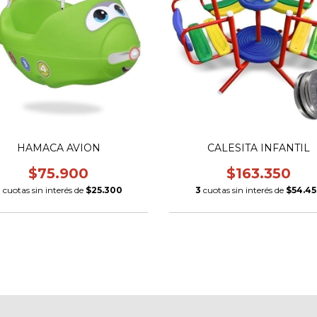
HAMACA AVION
CALESITA INFANTIL
$75.900
$163.350
3
cuotas sin interés de
$25.300
3
cuotas sin interés de
$54.4