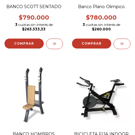
BANCO SCOTT SENTADO
Banco Plano Olimpico
$790.000
$780.000
3
cuotas sin interés de
3
cuotas sin interés de
$263.333,33
$260.000
BANCO HOMBROS
BICICLETA FIJA INDOOR