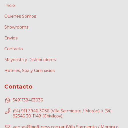
Inicio
Quienes Somos
Showrooms
Envíos
Contacto
Mayorista y Distribuidores
Hoteles, Spa y Gimnasios
Contacto
5491139463036
(54) 911 3946-3036 (Villa Sarmiento / Morón) ó (54)
92346 30-1149 (Chivilcoy).
ventas@biofitness.com.ar
(Villa Sarmiento / Morón) o