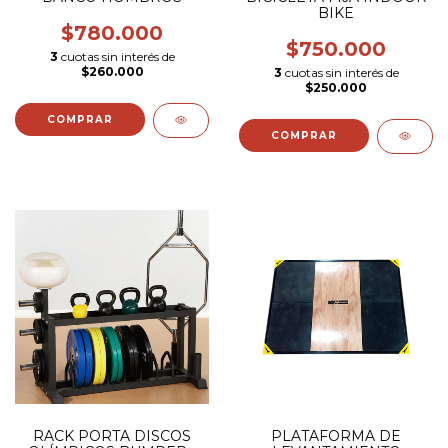
BIKE
$780.000
$750.000
3
cuotas sin interés de
$260.000
3
cuotas sin interés de
$250.000
RACK PORTA DISCOS
PLATAFORMA DE