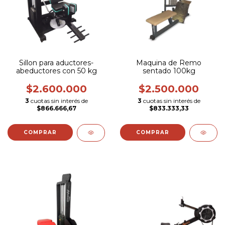
Sillon para aductores-
Maquina de Remo
abeductores con 50 kg
sentado 100kg
$2.600.000
$2.500.000
3
cuotas sin interés de
3
cuotas sin interés de
$866.666,67
$833.333,33