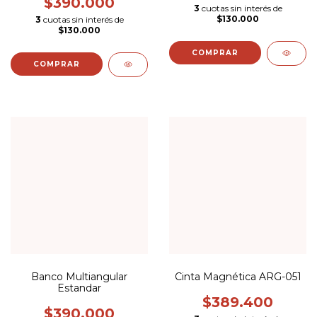
$390.000
3
cuotas sin interés de
$130.000
3
cuotas sin interés de
$130.000
Banco Multiangular
Cinta Magnética ARG-051
Estandar
$389.400
$390.000