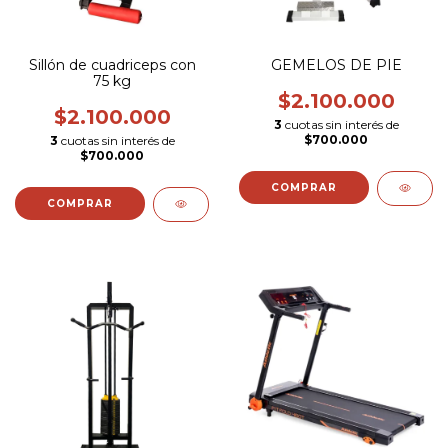
Sillón de cuadriceps con
GEMELOS DE PIE
75 kg
$2.100.000
$2.100.000
3
cuotas sin interés de
$700.000
3
cuotas sin interés de
$700.000