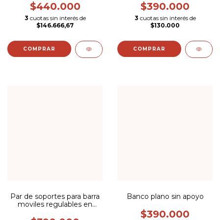
$440.000
$390.000
3
cuotas sin interés de
3
cuotas sin interés de
$146.666,67
$130.000
Par de soportes para barra
Banco plano sin apoyo
moviles regulables en
altura.
$390.000