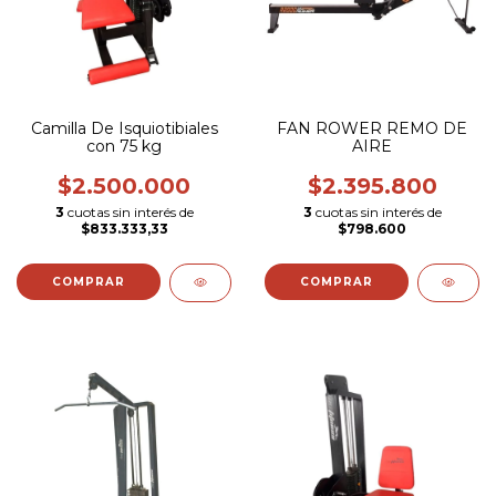
Camilla De Isquiotibiales
FAN ROWER REMO DE
con 75 kg
AIRE
$2.500.000
$2.395.800
3
cuotas sin interés de
3
cuotas sin interés de
$833.333,33
$798.600