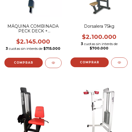
MÁQUINA COMBINADA
Dorsalera 75kg
PECK DECK +
POSTERIORES
$2.100.000
$2.145.000
3
cuotas sin interés de
$700.000
3
cuotas sin interés de
$715.000