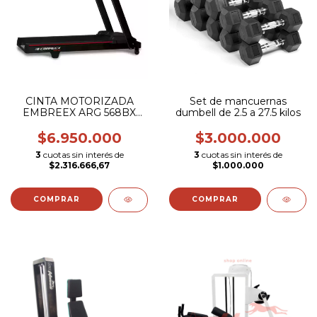
CINTA MOTORIZADA
Set de mancuernas
EMBREEX ARG 568BX
dumbell de 2.5 a 27.5 kilos
CONSULTAR PRECIO
$6.950.000
$3.000.000
3
cuotas sin interés de
3
cuotas sin interés de
$2.316.666,67
$1.000.000