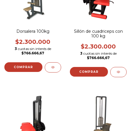
Dorsalera 100kg
Sillón de cuadriceps con
100 kg
$2.300.000
$2.300.000
3
cuotas sin interés de
$766.666,67
3
cuotas sin interés de
$766.666,67