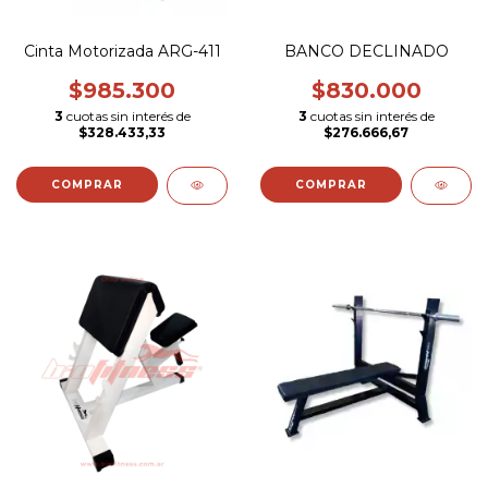
Cinta Motorizada ARG-411
BANCO DECLINADO
$985.300
$830.000
3
cuotas sin interés de
3
cuotas sin interés de
$328.433,33
$276.666,67