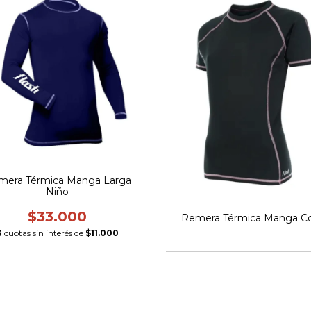
mera Térmica Manga Larga
Niño
$33.000
Remera Térmica Manga Co
3
cuotas sin interés de
$11.000