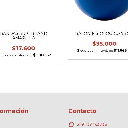
BANDAS SUPERBAND
BALON FISIOLOGICO 75
AMARILLO
$35.000
$17.600
3
cuotas sin interés de
$11.666
cuotas sin interés de
$5.866,67
formación
Contacto
5491139463036