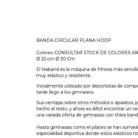
BANDA CIRCULAR PLANA HOOP
Colores: CONSULTAR STOCK DE COLORES A
Ø 25 cm Ø 30 Cm
El tiraband es la máquina de fitness más sencilla
muy elástico y resistente.
Inicialmente utilizado por deportistas de compe
tarde llego a los gimnasios.
Sus ventajas sobre otros métodos o aparatos, po
hecho el resto, y ahora es difícil encontrar un
una variada oferta de gimnasias con thera band
Hasta gimnasias como el pilates se han sumado
especialidad deportiva donde estos elásticos no