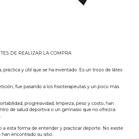
NTES DE REALIZAR LA COMPRA
, práctica y útil que se ha inventado. Es un trozo de látex
tición, fue pasando a los fisioterapeutas y un poco más
rtabilidad, progresividad, limpieza, peso y costo, han
 centro de salud deportiva o un gimnasio que no ofrezca
.
 a esta forma de entender y practicar deporte. No existe
 han encontrado su sitio.